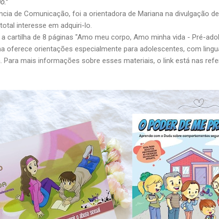
o."
ência de Comunicação, foi a orientadora de Mariana na divulgação de
total interesse em adquiri-lo.
 a cartilha de 8 páginas "Amo meu corpo, Amo minha vida - Pré-ado
tilha oferece orientações especialmente para adolescentes, com lingu
. Para mais informações sobre esses materiais, o link está nas refer