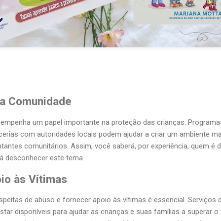
da Comunidade
mpenha um papel importante na proteção das crianças. Programas
arcerias com autoridades locais podem ajudar a criar um ambiente m
ntantes comunitários. Assim, você saberá, por experiência, quem é d
girá desconhecer este tema.
io às Vítimas
speitas de abuso e fornecer apoio às vítimas é essencial. Serviços d
star disponíveis para ajudar as crianças e suas famílias a superar 