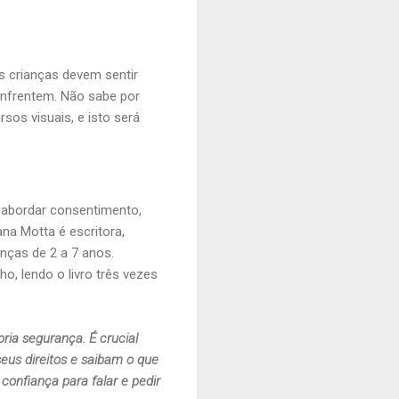
s crianças devem sentir
enfrentem. Não sabe por
sos visuais, e isto será
a abordar consentimento,
ana Motta é escritora,
nças de 2 a 7 anos.
o, lendo o livro três vezes
ria segurança. É crucial
eus direitos e saibam o que
confiança para falar e pedir