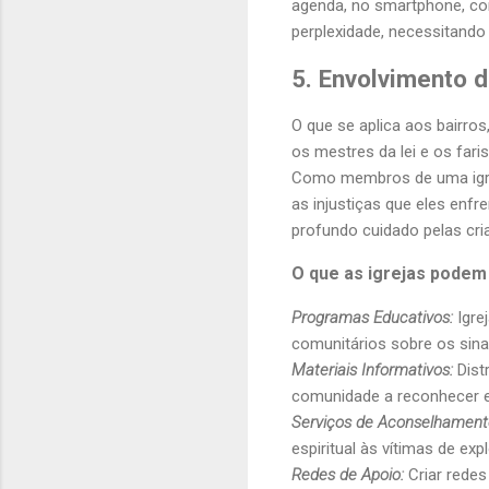
agenda, no smartphone, con
perplexidade, necessitando
5. Envolvimento 
O que se aplica aos bairros
os mestres da lei e os fari
Como membros de uma igreja
as injustiças que eles en
profundo cuidado pelas cri
O que as igrejas podem
Programas Educativos:
Igre
comunitários sobre os sina
Materiais Informativos:
Distr
comunidade a reconhecer e 
Serviços de Aconselhament
espiritual às vítimas de exp
Redes de Apoio:
Criar redes