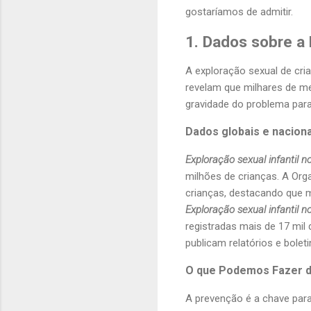
gostaríamos de admitir.
1. Dados sobre a
A exploração sexual de cr
revelam que milhares de me
gravidade do problema par
Dados globais e nacion
Exploração sexual infantil 
milhões de crianças. A Org
crianças, destacando que m
Exploração sexual infantil no
registradas mais de 17 mil 
publicam relatórios e bole
O que Podemos Fazer d
A prevenção é a chave para