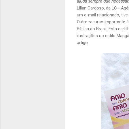
ajuda sempre que necessári
Lilian Cardoso, da LC - Ag
um e-mail relacionado, tive 
Outro recurso importante é
Bíblica do Brasil. Esta car
ilustrações no estilo Mangá
artigo.