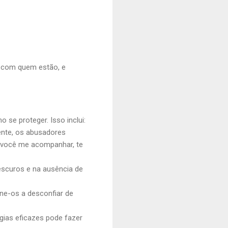
e com quem estão, e
.
 se proteger. Isso inclui:
ente, os abusadores
e você me acompanhar, te
scuros e na ausência de
ine-os a desconfiar de
gias eficazes pode fazer