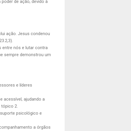
 poder de ação, devido à
nclui ação. Jesus condenou
3.2,3).
entre nós e lutar contra
 que sempre demonstrou um
essores e líderes
 e acessível, ajudando a
 tópico 2.
suporte psicológico e
o acompanhamento a órgãos