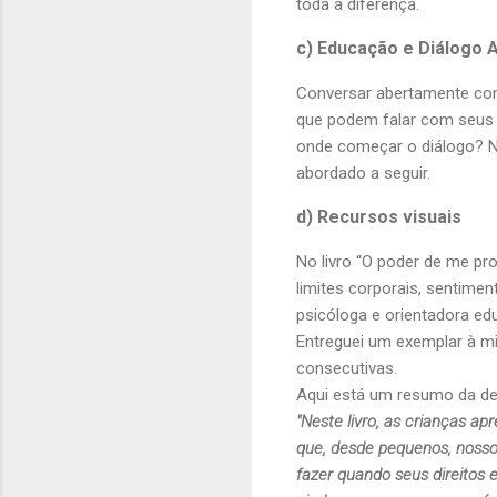
toda a diferença.
c) Educação e Diálogo 
Conversar abertamente com 
que podem falar com seus 
onde começar o diálogo? Nã
abordado a seguir.
d) Recursos visuais
No livro “O poder de me pro
limites corporais, sentimen
psicóloga e orientadora ed
Entreguei um exemplar à min
consecutivas.
Aqui está um resumo da d
"Neste livro, as crianças a
que, desde pequenos, nossos
fazer quando seus direitos 