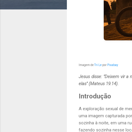
Imagem de
Tri Le
por
Pixabay
Jesus disse: "Deixem vir a
elas" (Mateus 19.14).
Introdução
A exploração sexual de me
uma imagem capturada por
sozinha à noite, em uma ru
fazendo sozinha nesse loc