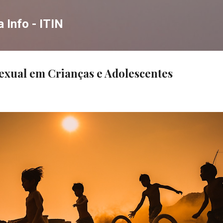
Pular para o conteúdo principal
a Info - ITIN
exual em Crianças e Adolescentes