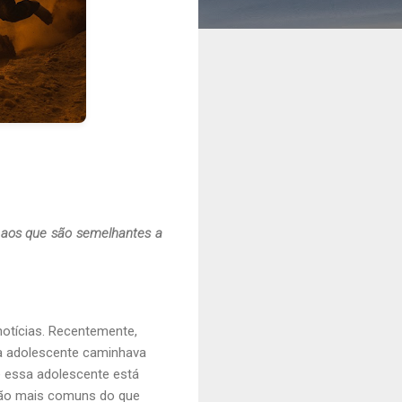
e aos que são semelhantes a
otícias. Recentemente,
a adolescente caminhava
e essa adolescente está
 são mais comuns do que