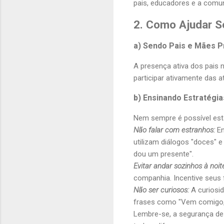
pais, educadores e a comun
2. Como Ajudar S
a) Sendo Pais e Mães 
A presença ativa dos pais 
participar ativamente das at
b) Ensinando Estratégi
Nem sempre é possível estar
Não falar com estranhos:
En
utilizam diálogos "doces"
dou um presente".
Evitar andar sozinhos à noit
companhia. Incentive seus
Não ser curiosos:
A curiosid
frases como "Vem comigo, 
Lembre-se, a segurança de 