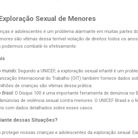
 Exploração Sexual de Menores
ianças e adolescentes é um problema alarmante em muitas partes do
nores são vítimas dessa terrível violação de direitos todos os anos
a podermos combatê-lo efetivamente.
ais
no mundo:
Segundo a UNICEF, a exploração sexual infantil é um probl
anização Internacional do Trabalho (OIT) também fornece dados sob
ilhões de crianças são vítimas dessa prática.
 Brasil:
O Disque 100 é uma importante ferramenta de denúncia no B
denúncias de violência sexual contra menores. O UNICEF Brasil e o M
tins com dados detalhados sobre esses casos.
iante dessas Situações?
 proteger nossas crianças e adolescentes da exploração sexual. Ex