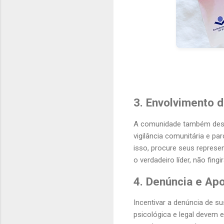
3. Envolvimento 
A comunidade também dese
vigilância comunitária e p
isso, procure seus represe
o verdadeiro líder, não fin
4. Denúncia e Apo
Incentivar a denúncia de su
psicológica e legal devem e