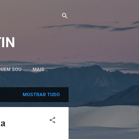
TIN
QUEM SOU
MAIS…
MOSTRAR TUDO
da