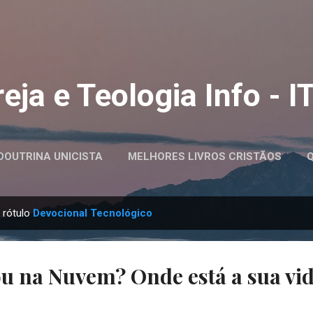
Pular para o conteúdo principal
reja e Teologia Info - I
DOUTRINA UNICISTA
MELHORES LIVROS CRISTÃOS
CAÇA-PALAVRAS BÍBLICO
 rótulo
Devocional Tecnológico
u na Nuvem? Onde está a sua vi