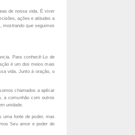
eas de nossa vida. É viver
isões, ações e atitudes a
us, mostrando que seguimos
ância. Para conhecê-Lo de
oração é um dos meios mais
sa vida. Junto à oração, o
 somos chamados a aplicar
so, a comunhão com outros
 em unidade.
s uma fonte de poder, mas
amos Seu amor e poder de