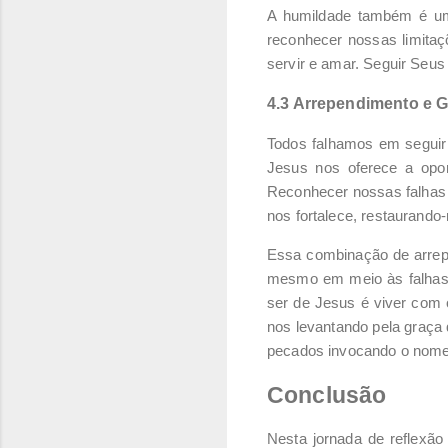
A humildade também é uma
reconhecer nossas limitaç
servir e amar. Seguir Seus
4.3 Arrependimento e 
Todos falhamos em seguir
Jesus nos oferece a opo
Reconhecer nossas falhas 
nos fortalece, restaurand
Essa combinação de arrepe
mesmo em meio às falhas, 
ser de Jesus é viver com 
nos levantando pela graça
pecados invocando o nome
Conclusão
Nesta jornada de reflexã