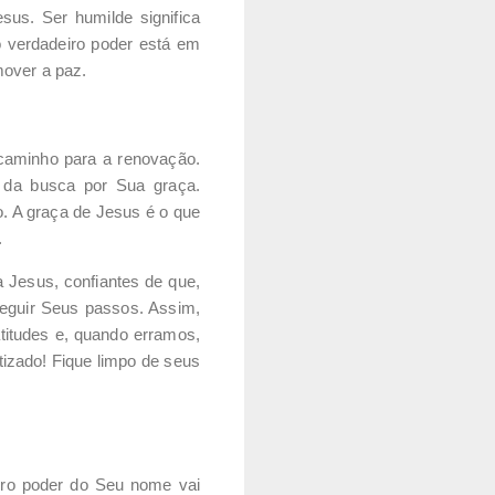
us. Ser humilde significa
o verdadeiro poder está em
mover a paz.
caminho para a renovação.
 da busca por Sua graça.
. A graça de Jesus é o que
.
 Jesus, confiantes de que,
seguir Seus passos. Assim,
titudes e, quando erramos,
izado! Fique limpo de seus
iro poder do Seu nome vai