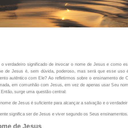
 o verdadeiro significado de invocar o nome de Jesus e como e
me de Jesus é, sem dúvida, poderoso, mas será que esse uso é 
ento autêntico com Ele? Ao refletirmos sobre o ensinamento de 
ormada, em comunhão com Jesus, em vez de apenas usar Seu nome 
. Então, surge uma questão central:
nome de Jesus é suficiente para alcançar a salvação e o verdadeir
nte significa ser de Jesus e viver segundo os Seus ensinamentos
Nome de Jesus