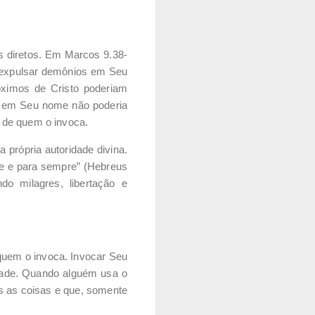
s diretos. Em Marcos 9.38-
a expulsar demônios em Seu
óximos de Cristo poderiam
es em Seu nome não poderia
 de quem o invoca.
própria autoridade divina.
je e para sempre” (Hebreus
o milagres, libertação e
quem o invoca. Invocar Seu
dade. Quando alguém usa o
as as coisas e que, somente