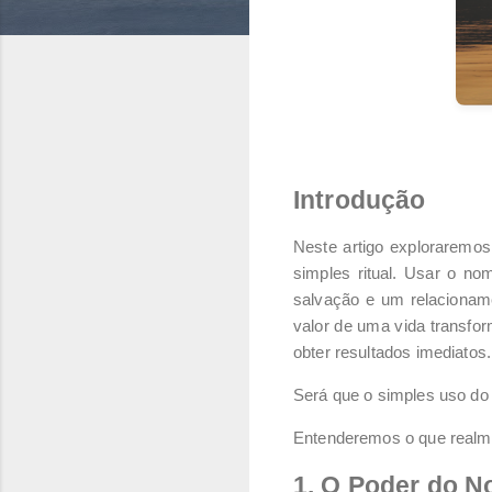
Introdução
Neste artigo exploraremos
simples ritual. Usar o no
salvação e um relacionam
valor de uma vida transf
obter resultados imediatos
Será que o simples uso do 
Entenderemos o que realme
1. O Poder do 