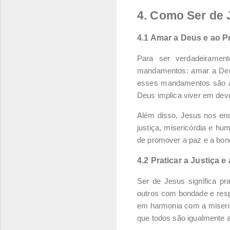
4. Como Ser de
4.1 Amar a Deus e ao 
Para ser verdadeiramen
mandamentos: amar a Deu
esses mandamentos são a b
Deus implica viver em dev
Além disso, Jesus nos ens
justiça, misericórdia e hu
de promover a paz e a bon
4.2 Praticar a Justiça e
Ser de Jesus significa pr
outros com bondade e resp
em harmonia com a miseric
que todos são igualmente