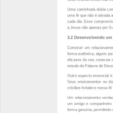
Uma caminhada diária com 
uma fé que não é ativada
cada dia. Esse compromiss
a Jesus não apenas por S
3.2 Desenvolvendo um 
Construir um relacioname
forma autêntica, alguns p
eficazes de nos conectar 
estudo da Palavra de Deus
Outro aspecto essencial 
Seus ensinamentos no dia
cristãos fortalece nossa f
Um relacionamento verdad
um amigo e companheiro 
forma genuína, permitind