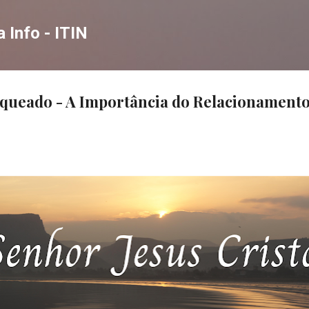
Pular para o conteúdo principal
a Info - ITIN
queado - A Importância do Relacionamento