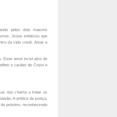
ando pelos dois maiores
mos. Jesus enfatizou que
tro da vida cristã. Amar a
. Esse amor inclui atos de
letir o caráter de Cristo e
esus nos chama a tratar os
xão. A prática da justiça,
r do próximo, reconhecendo