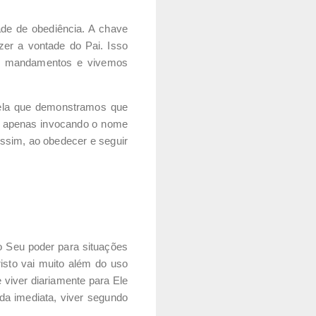
ade de obediência. A chave
er a vontade do Pai. Isso
us mandamentos e vivemos
dela que demonstramos que
os apenas invocando o nome
assim, ao obedecer e seguir
Seu poder para situações
isto vai muito além do uso
 viver diariamente para Ele
da imediata, viver segundo