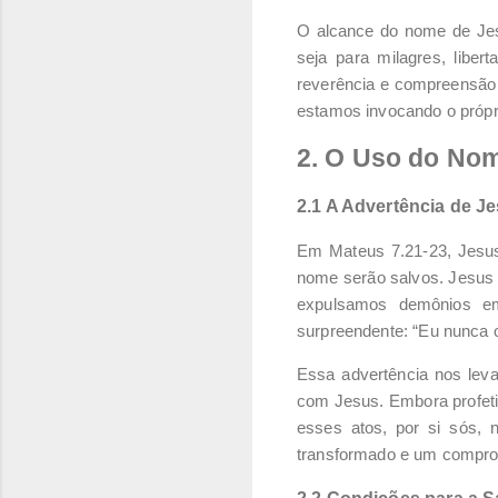
O alcance do nome de Jesu
seja para milagres, libe
reverência e compreensão 
estamos invocando o próprio
2. O Uso do Nom
2.1 A Advertência de J
Em Mateus 7.21-23, Jesu
nome serão salvos. Jesus 
expulsamos demônios e
surpreendente: “Eu nunca 
Essa advertência nos leva 
com Jesus. Embora profetiz
esses atos, por si sós,
transformado e um compro