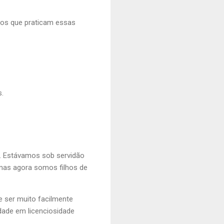
e os que praticam essas
s.
e. Estávamos sob servidão
 mas agora somos filhos de
e ser muito facilmente
rdade em licenciosidade