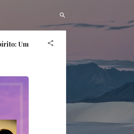
írito: Um