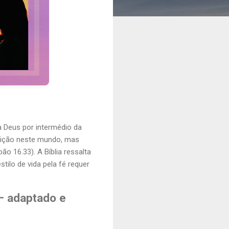
a Deus por intermédio da
flição neste mundo, mas
 16.33). A Bíblia ressalta
ilo de vida pela fé requer
 – adaptado e