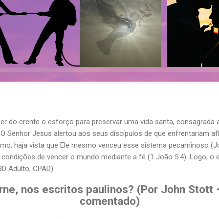
uer do crente o esforço para preservar uma vida santa, consagrada 
a. O Senhor Jesus alertou aos seus discípulos de que enfrentariam a
o, haja vista que Ele mesmo venceu esse sistema pecaminoso (João
condições de vencer o mundo mediante a fé (1 João 5.4). Logo, o est
EBD Adulto, CPAD).
rne, nos escritos paulinos? (Por John Stott
comentado)