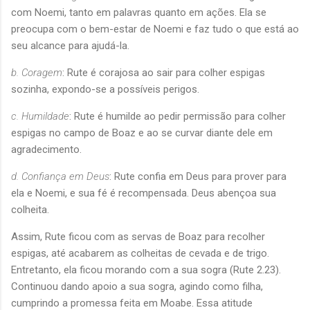
com Noemi, tanto em palavras quanto em ações. Ela se
preocupa com o bem-estar de Noemi e faz tudo o que está ao
seu alcance para ajudá-la.
b. Coragem
: Rute é corajosa ao sair para colher espigas
sozinha, expondo-se a possíveis perigos.
c. Humildade
: Rute é humilde ao pedir permissão para colher
espigas no campo de Boaz e ao se curvar diante dele em
agradecimento.
d. Confiança em Deus
: Rute confia em Deus para prover para
ela e Noemi, e sua fé é recompensada. Deus abençoa sua
colheita.
Assim, Rute ficou com as servas de Boaz para recolher
espigas, até acabarem as colheitas de cevada e de trigo.
Entretanto, ela ficou morando com a sua sogra (Rute 2.23).
Continuou dando apoio a sua sogra, agindo como filha,
cumprindo a promessa feita em Moabe. Essa atitude