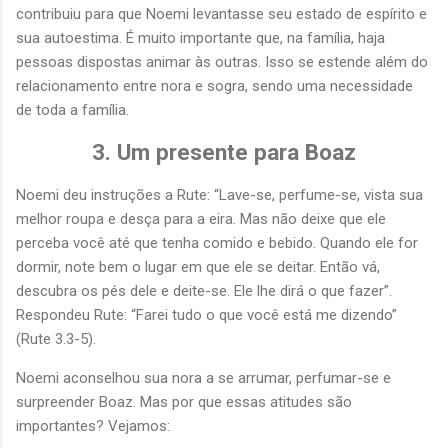
contribuiu para que Noemi levantasse seu estado de espírito e
sua autoestima. É muito importante que, na família, haja
pessoas dispostas animar às outras. Isso se estende além do
relacionamento entre nora e sogra, sendo uma necessidade
de toda a família.
3. Um presente para Boaz
Noemi deu instruções a Rute: “Lave-se, perfume-se, vista sua
melhor roupa e desça para a eira. Mas não deixe que ele
perceba você até que tenha comido e bebido. Quando ele for
dormir, note bem o lugar em que ele se deitar. Então vá,
descubra os pés dele e deite-se. Ele lhe dirá o que fazer”.
Respondeu Rute: “Farei tudo o que você está me dizendo”
(Rute 3.3-5).
Noemi aconselhou sua nora a se arrumar, perfumar-se e
surpreender Boaz. Mas por que essas atitudes são
importantes? Vejamos: