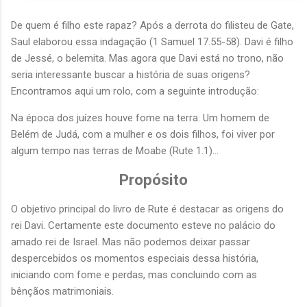
De quem é filho este rapaz? Após a derrota do filisteu de Gate,
Saul elaborou essa indagação (1 Samuel 17.55-58). Davi é filho
de Jessé, o belemita. Mas agora que Davi está no trono, não
seria interessante buscar a história de suas origens?
Encontramos aqui um rolo, com a seguinte introdução:
Na época dos juízes houve fome na terra. Um homem de
Belém de Judá, com a mulher e os dois filhos, foi viver por
algum tempo nas terras de Moabe (Rute 1.1)…
Propósito
O objetivo principal do livro de Rute é destacar as origens do
rei Davi. Certamente este documento esteve no palácio do
amado rei de Israel. Mas não podemos deixar passar
despercebidos os momentos especiais dessa história,
iniciando com fome e perdas, mas concluindo com as
bênçãos matrimoniais.