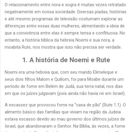
O relacionamento entre nora e sogra é muitas vezes retratado
negativamente em nossa sociedade. Diversas piadas, histórias
e até mesmo programas de televisão costumam explorar as
diferenças entre essas duas mulheres, alimentando a ideia de
que a convivência entre elas é sempre tensa e conflituosa. No
entanto, a história bíblica da hebreia Noemi e sua nora, a
moabita Rute, nos mostra que isso não precisa ser verdade.
1. A história de Noemi e Rute
Noemi era uma hebreia que, com seu marido Elimeleque e
seus dois filhos Malom e Quiliom, foi para Moabe durante um
período de fome em Belém de Judá, sua terra natal, nos dias
em que os juízes julgavam (pois ainda não havia rei em Israel).
A escassez que provocou fome na “casa de pão” (Rute 1.1). O
alimento básico das famílias que viviam na região da Judeia
estava escasso devido ao mau governo dos últimos juízes de
Israel, que abandonaram o Senhor. Na Bíblia, às vezes, a fome