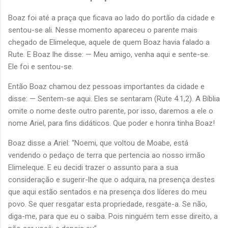
Boaz foi até a praça que ficava ao lado do portão da cidade e
sentou-se ali. Nesse momento apareceu o parente mais
chegado de Elimeleque, aquele de quem Boaz havia falado a
Rute. E Boaz lhe disse: — Meu amigo, venha aqui e sente-se.
Ele foi e sentou-se.
Então Boaz chamou dez pessoas importantes da cidade e
disse: — Sentem-se aqui. Eles se sentaram (Rute 4.1,2). A Bíblia
omite o nome deste outro parente, por isso, daremos a ele o
nome Ariel, para fins didáticos. Que poder e honra tinha Boaz!
Boaz disse a Ariel: “Noemi, que voltou de Moabe, está
vendendo o pedaço de terra que pertencia ao nosso irmão
Elimeleque. E eu decidi trazer o assunto para a sua
consideração e sugerir-lhe que o adquira, na presença destes
que aqui estão sentados e na presença dos líderes do meu
povo. Se quer resgatar esta propriedade, resgate-a. Se não,
diga-me, para que eu o saiba. Pois ninguém tem esse direito, a