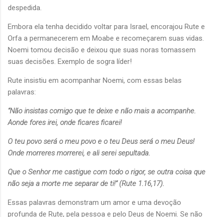
despedida.
Embora ela tenha decidido voltar para Israel, encorajou Rute e
Orfa a permanecerem em Moabe e recomeçarem suas vidas.
Noemi tomou decisão e deixou que suas noras tomassem
suas decisões. Exemplo de sogra líder!
Rute insistiu em acompanhar Noemi, com essas belas
palavras:
“Não insistas comigo que te deixe e não mais a acompanhe.
Aonde fores irei, onde ficares ficarei!
O teu povo será o meu povo e o teu Deus será o meu Deus!
Onde morreres morrerei, e ali serei sepultada.
Que o Senhor me castigue com todo o rigor, se outra coisa que
não seja a morte me separar de ti!” (Rute 1.16,17).
Essas palavras demonstram um amor e uma devoção
profunda de Rute, pela pessoa e pelo Deus de Noemi. Se não