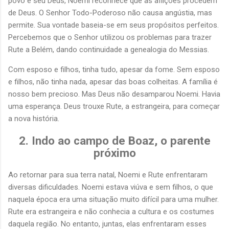
povo e seu Deus, Noemi reconhece que as aflições procedem
de Deus. O Senhor Todo-Poderoso não causa angústia, mas
permite. Sua vontade baseia-se em seus propósitos perfeitos.
Percebemos que o Senhor utilizou os problemas para trazer
Rute a Belém, dando continuidade a genealogia do Messias.
Com esposo e filhos, tinha tudo, apesar da fome. Sem esposo
e filhos, não tinha nada, apesar das boas colheitas. A família é
nosso bem precioso. Mas Deus não desamparou Noemi. Havia
uma esperança. Deus trouxe Rute, a estrangeira, para começar
a nova história.
2. Indo ao campo de Boaz, o parente
próximo
Ao retornar para sua terra natal, Noemi e Rute enfrentaram
diversas dificuldades. Noemi estava viúva e sem filhos, o que
naquela época era uma situação muito difícil para uma mulher.
Rute era estrangeira e não conhecia a cultura e os costumes
daquela região. No entanto, juntas, elas enfrentaram esses