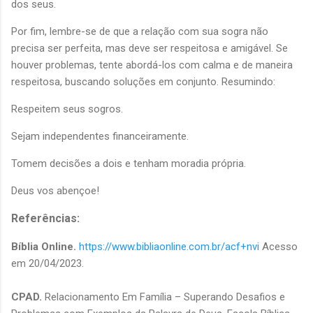
dos seus.
Por fim, lembre-se de que a relação com sua sogra não
precisa ser perfeita, mas deve ser respeitosa e amigável. Se
houver problemas, tente abordá-los com calma e de maneira
respeitosa, buscando soluções em conjunto. Resumindo:
Respeitem seus sogros.
Sejam independentes financeiramente.
Tomem decisões a dois e tenham moradia própria.
Deus vos abençoe!
Referências:
Bíblia Online.
https://www.bibliaonline.com.br/acf+nvi
Acesso
em 20/04/2023.
CPAD.
Relacionamento Em Família – Superando Desafios e