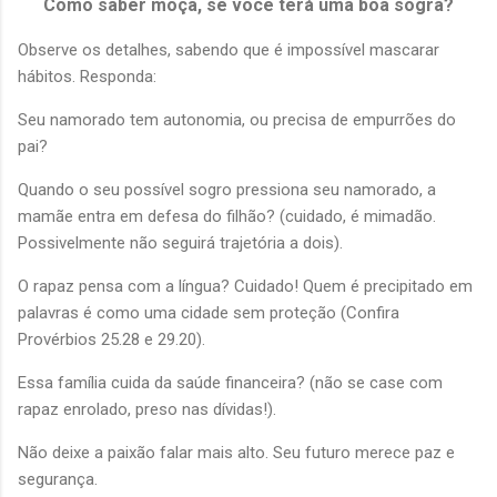
Como saber moça, se você terá uma boa sogra?
Observe os detalhes, sabendo que é impossível mascarar
hábitos. Responda:
Seu namorado tem autonomia, ou precisa de empurrões do
pai?
Quando o seu possível sogro pressiona seu namorado, a
mamãe entra em defesa do filhão? (cuidado, é mimadão.
Possivelmente não seguirá trajetória a dois).
O rapaz pensa com a língua? Cuidado! Quem é precipitado em
palavras é como uma cidade sem proteção (Confira
Provérbios 25.28 e 29.20).
Essa família cuida da saúde financeira? (não se case com
rapaz enrolado, preso nas dívidas!).
Não deixe a paixão falar mais alto. Seu futuro merece paz e
segurança.