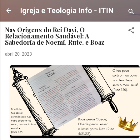
Pular para o conteúdo principal
Igreja e Teologia Info - ITIN
Nas Origens do Rei Davi, O
Relacionamento Saudável: A
Sabedoria de Noemi, Rute, e Boaz
abril 20, 2023