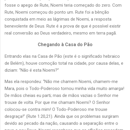
fosse o apego de Rute, Noemi teria começado do zero. Com
Rute, Noemi começou do ponto um. Rute foi a bênção
conquistada em meio as lágrimas de Noemi, a resposta
benevolente de Deus. Rute é a prova de que é possível existir
real conversão ao Deus verdadeiro, mesmo em terra pagã.
Chegando à Casa do Pão
Entrando elas na Casa de Pão (este é o significado hebraico
de Belém), houve comoção total na cidade, por causa delas, e
diziam: “Não é esta Noemi?”
Mas ela respondeu: “Não me chamem Noemi, chamem-me
Mara, pois o Todo-Poderoso tornou minha vida muito amarga!
De mãos cheias eu parti; mas de mãos vazias o Senhor me
trouxe de volta. Por que me chamam Noemi? O Senhor
colocou-se contra mim! O Todo-Poderoso me trouxe
desgraça!” (Rute 1.20,21). Ainda que os problemas surgiram
devido ao pecado da nação, causando a separação entre o