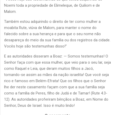
Noemi toda a propriedade de Elimeleque, de Quiliom e de
Malom.
Também estou adquirindo o direito de ter como mulher a
moabita Rute, viúva de Malom, para manter o nome do
falecido sobre a sua herança e para que o seu nome não
desapareça do meio da sua família ou dos registros da cidade.
Vocês hoje são testemunhas disso!”
E as autoridades disseram a Boaz: — Somos testemunhas! O
Senhor faça com que essa mulher, que veio para o seu lar, seja
como Raquel e Leia, que deram muitos filhos a Jacó,
tornando-se assim as mães da nação israelita! Que você seja
rico e famoso em Belém-Efrata! Que os filhos que o Senhor
lhe der neste casamento façam com que a sua família seja
como a família de Peres, filho de Judá e de Tamar! (Rute 4.3-
12). As autoridades proferiram bênçãos a Boaz, em Nome do
Senhor, Deus de Israel. Isso é muito lindo!