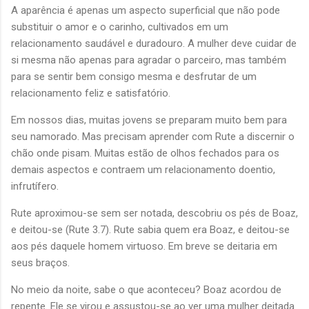
A aparência é apenas um aspecto superficial que não pode
substituir o amor e o carinho, cultivados em um
relacionamento saudável e duradouro. A mulher deve cuidar de
si mesma não apenas para agradar o parceiro, mas também
para se sentir bem consigo mesma e desfrutar de um
relacionamento feliz e satisfatório.
Em nossos dias, muitas jovens se preparam muito bem para
seu namorado. Mas precisam aprender com Rute a discernir o
chão onde pisam. Muitas estão de olhos fechados para os
demais aspectos e contraem um relacionamento doentio,
infrutífero.
Rute aproximou-se sem ser notada, descobriu os pés de Boaz,
e deitou-se (Rute 3.7). Rute sabia quem era Boaz, e deitou-se
aos pés daquele homem virtuoso. Em breve se deitaria em
seus braços.
No meio da noite, sabe o que aconteceu? Boaz acordou de
repente. Ele se virou e assustou-se ao ver uma mulher deitada