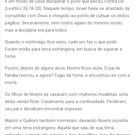
é um modo de Deus disciplinar o povo que pecou contra Ele
(Levítico 26.18-20). Naquele tempo, Israel havia se afastado da
comunhão com Deus e chegado ao ponto de cultuar os ídolos
pagãos. Sinceramente, nem todos agiam do mesmo modo,
mas a disciplina era para todos.
Quando o estômago fica vazio, cada um faz o que pode.
Foram então para terra estrangeira, em busca de superar a
fome.
Porém, depois de alguns anos, Noemi ficou viúva. O pai de
família morreu, e agora? Fugiu da fome, e encontrou-se com a
morte.
Os filhos de Noemi se casaram com mulheres moabitas, uma
delas sendo Rute. Casamento para a continuidade. Perderam
seu pai e decidiram encontrar esposas.
Malom e Quiliom também morreram, deixando Noemi sozinha
em uma terra estrangeira. Aquela que saiu de sua terra,