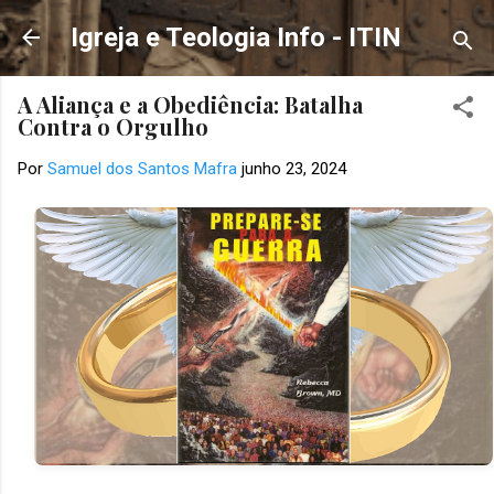
Pular para o conteúdo principal
Igreja e Teologia Info - ITIN
A Aliança e a Obediência: Batalha
Contra o Orgulho
Por
Samuel dos Santos Mafra
junho 23, 2024