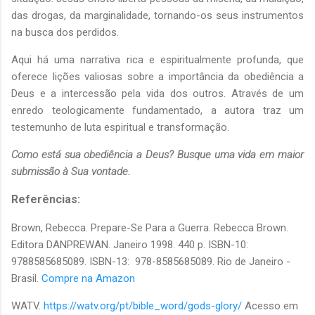
das drogas, da marginalidade, tornando-os seus instrumentos
na busca dos perdidos.
Aqui há uma narrativa rica e espiritualmente profunda, que
oferece lições valiosas sobre a importância da obediência a
Deus e a intercessão pela vida dos outros. Através de um
enredo teologicamente fundamentado, a autora traz um
testemunho de luta espiritual e transformação.
Como está sua obediência a Deus? Busque uma vida em maior
submissão à Sua vontade.
Referências:
Brown, Rebecca. Prepare-Se Para a Guerra. Rebecca Brown.
Editora DANPREWAN. Janeiro 1998. 440 p. ISBN-10: ‎
9788585685089. ISBN-13: ‎ 978-8585685089. Rio de Janeiro -
Brasil.
Compre na Amazon
WATV.
https://watv.org/pt/bible_word/gods-glory/
Acesso em