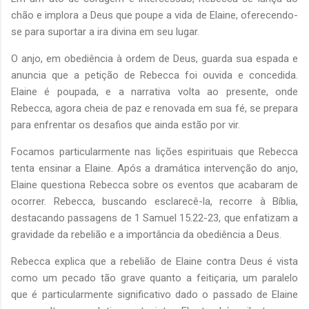
chão e implora a Deus que poupe a vida de Elaine, oferecendo-
se para suportar a ira divina em seu lugar.
O anjo, em obediência à ordem de Deus, guarda sua espada e
anuncia que a petição de Rebecca foi ouvida e concedida.
Elaine é poupada, e a narrativa volta ao presente, onde
Rebecca, agora cheia de paz e renovada em sua fé, se prepara
para enfrentar os desafios que ainda estão por vir.
Focamos particularmente nas lições espirituais que Rebecca
tenta ensinar a Elaine. Após a dramática intervenção do anjo,
Elaine questiona Rebecca sobre os eventos que acabaram de
ocorrer. Rebecca, buscando esclarecê-la, recorre à Bíblia,
destacando passagens de 1 Samuel 15.22-23, que enfatizam a
gravidade da rebelião e a importância da obediência a Deus.
Rebecca explica que a rebelião de Elaine contra Deus é vista
como um pecado tão grave quanto a feitiçaria, um paralelo
que é particularmente significativo dado o passado de Elaine