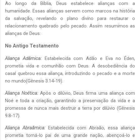
Ao longo da Bíblia, Deus estabelece alianças com a
humanidade. Essas alianças servem como marcos na história
da salvação, revelando o plano divino para restaurar o
relacionamento quebrado pelo pecado. Assim resumimos as
alianças de Deus:
No Antigo Testamento
Aliança Adâmica:
Estabelecida com Adão e Eva no Éden,
prometia vida e comunhão com Deus. A desobediência do
casal quebrou essa aliança, introduzindo o pecado e a morte
no mundo(Gênesis 3.14-19).
Aliança Noética:
Após o dilúvio, Deus firma uma aliança com
Noé e toda a criação, garantindo a preservação da vida e a
promessa de nunca mais destruir a terra por dilúvio (Gênesis
9.8-17).
Aliança Abraâmica:
Estabelecida com Abraão, essa aliança
prometia torná-lo pai de uma grande nação, abençoá-lo e