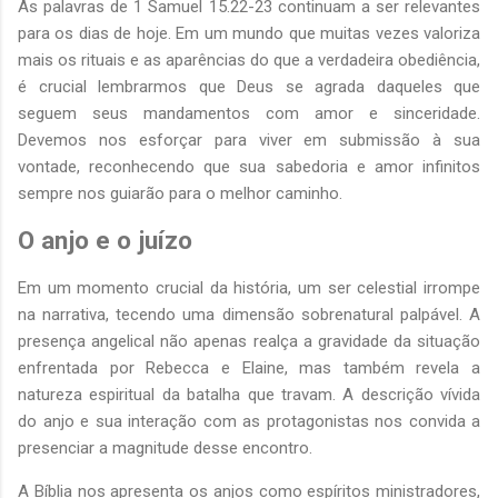
As palavras de 1 Samuel 15.22-23 continuam a ser relevantes
para os dias de hoje. Em um mundo que muitas vezes valoriza
mais os rituais e as aparências do que a verdadeira obediência,
é crucial lembrarmos que Deus se agrada daqueles que
seguem seus mandamentos com amor e sinceridade.
Devemos nos esforçar para viver em submissão à sua
vontade, reconhecendo que sua sabedoria e amor infinitos
sempre nos guiarão para o melhor caminho.
O anjo e o juízo
Em um momento crucial da história, um ser celestial irrompe
na narrativa, tecendo uma dimensão sobrenatural palpável. A
presença angelical não apenas realça a gravidade da situação
enfrentada por Rebecca e Elaine, mas também revela a
natureza espiritual da batalha que travam. A descrição vívida
do anjo e sua interação com as protagonistas nos convida a
presenciar a magnitude desse encontro.
A Bíblia nos apresenta os anjos como espíritos ministradores,