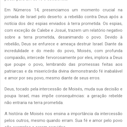
Em Números 14, presenciamos um momento crucial na
jornada de Israel pelo deserto: a rebelião contra Deus após a
notícia dos dez espias enviados à terra prometida. Os espias,
com exceção de Calebe e Josué, trazem um relatório negativo
sobre a terra prometida, desanimando o povo. Devido à
rebelião, Deus se enfurece e ameaça destruir Israel. Diante da
incredulidade e do medo do povo, Moisés, com profunda
compaixão, intercede fervorosamente por eles, implora a Deus
que poupe o povo, lembrando das promessas feitas aos
patriarcas e da misericórdia divina demonstrando fé inabalável
e amor por seu povo, mesmo diante de seus erros.
Deus, tocado pela intercessão de Moisés, muda sua decisão e
poupa Israel, mas impõe consequências: a geração rebelde
não entraria na terra prometida.
A história de Moisés nos ensina a importância da intercessão
pelos outros, mesmo quando erram. Sua fé e amor pelo povo