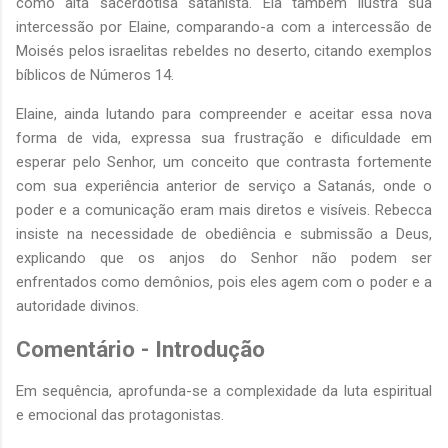
como alta sacerdotisa satanista. Ela também ilustra sua
intercessão por Elaine, comparando-a com a intercessão de
Moisés pelos israelitas rebeldes no deserto, citando exemplos
bíblicos de Números 14.
Elaine, ainda lutando para compreender e aceitar essa nova
forma de vida, expressa sua frustração e dificuldade em
esperar pelo Senhor, um conceito que contrasta fortemente
com sua experiência anterior de serviço a Satanás, onde o
poder e a comunicação eram mais diretos e visíveis. Rebecca
insiste na necessidade de obediência e submissão a Deus,
explicando que os anjos do Senhor não podem ser
enfrentados como demônios, pois eles agem com o poder e a
autoridade divinos.
Comentário - Introdução
Em sequência, aprofunda-se a complexidade da luta espiritual
e emocional das protagonistas.