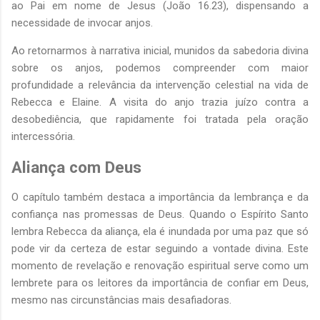
ao Pai em nome de Jesus (João 16.23), dispensando a
necessidade de invocar anjos.
Ao retornarmos à narrativa inicial, munidos da sabedoria divina
sobre os anjos, podemos compreender com maior
profundidade a relevância da intervenção celestial na vida de
Rebecca e Elaine. A visita do anjo trazia juízo contra a
desobediência, que rapidamente foi tratada pela oração
intercessória.
Aliança com Deus
O capítulo também destaca a importância da lembrança e da
confiança nas promessas de Deus. Quando o Espírito Santo
lembra Rebecca da aliança, ela é inundada por uma paz que só
pode vir da certeza de estar seguindo a vontade divina. Este
momento de revelação e renovação espiritual serve como um
lembrete para os leitores da importância de confiar em Deus,
mesmo nas circunstâncias mais desafiadoras.