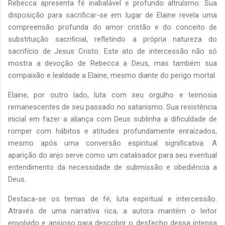
Rebecca apresenta fé inabalável e profundo altruísmo. Sua
disposição para sacrificar-se em lugar de Elaine revela uma
compreensão profunda do amor cristão e do conceito de
substituição sacrificial, refletindo a própria natureza do
sacrifício de Jesus Cristo. Este ato de intercessão não só
mostra a devoção de Rebecca a Deus, mas também sua
compaixão e lealdade a Elaine, mesmo diante do perigo mortal.
Elaine, por outro lado, luta com seu orgulho e teimosia
remanescentes de seu passado no satanismo. Sua resistência
inicial em fazer a aliança com Deus sublinha a dificuldade de
romper com hábitos e atitudes profundamente enraizados,
mesmo após uma conversão espiritual significativa. A
aparição do anjo serve como um catalisador para seu eventual
entendimento da necessidade de submissão e obediência a
Deus.
Destaca-se os temas de fé, luta espiritual e intercessão.
Através de uma narrativa rica, a autora mantém o leitor
envolvido e ansioso para descobrir o desfecho dessa intensa