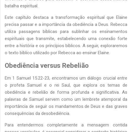
batalha espiritual.
Este capítulo destaca a transformação espiritual que Elaine
precisa passar e a importância da obediência a Deus. Rebecca
utiliza passagens bíblicas para sublinhar os ensinamentos
espirituais que transmite, estabelecendo uma conexão forte
entre a história e os princípios bíblicos. A seguir, exploraremos
o texto bíblico utilizado por Rebecca ao ensinar Elaine.
Obediência versus Rebelião
Em 1 Samuel 15.22-23, encontramos um diálogo crucial entre
o profeta Samuel e o rei Saul, que explora os temas de
obediência e rebelião de forma profunda e significativa. As
palavras de Samuel servem como um lembrete atemporal da
importância de seguir os mandamentos de Deus e das graves
consequências da desobediência.
Para entendermos completamente a mensagem contida
nesses versículos, é essencial considerar o contexto histórico