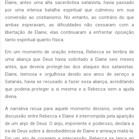
Elaine, antes uma alta sacerdotisa satanista, havia passado
por uma intensa batalha espiritual que culminou em sua
conversão ao cristianismo. No entanto, ao contrário do que
ambas esperavam, as dificuldades não cessaram com a
libertação de Elaine; elas continuaram a enfrentar oposição
tanto espiritual quanto física.
Em um momento de oração intensa, Rebecca se lembra de
uma aliança que Deus havia solicitado a Elaine seis meses
antes, que deveria protegê-las dos ataques dos satanistas.
Elaine, teimosa e orgulhosa devido aos anos de serviço a
Satanás, havia se recusado a fazer essa aliança, acreditando
que poderia proteger a si mesma e a Rebecca sem a ajuda
divina.
A narrativa recua para aquele momento decisivo, onde uma
discussão entre Rebecca e Elaine é interrompida pela aparição
de um anjo de Deus. O anjo, imponente e poderoso, declara a
ira de Deus sobre a desobediência de Elaine e ameaça matá-la.
Em um ato de coragem e intercessão, Rebecca se lança ao